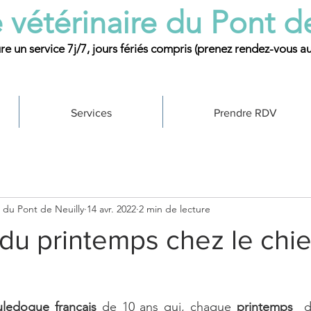
 vétérinaire du Pont d
re un service 7j/7, jours fériés compris (prenez rendez-vous a
Services
Prendre RDV
e du Pont de Neuilly
14 avr. 2022
2 min de lecture
 du printemps chez le chie
ledogue français
 de 10 ans qui, chaque 
printemps
  d