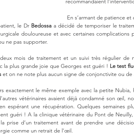
recommandaient l’interventio
atient, le Dr 
Bedossa
 a décidé de temporiser le traitem
rurgicale douloureuse et avec certaines complications p
pu ne pas supporter.
 la plus grande joie que Georges est guéri ! 
Le test fl
s 
et on ne note plus aucun signe de conjonctivite ou de 
d’autres vétérinaires avaient déjà condamné son œil, nou
 en espérant une récupération. Quelques semaines plus 
nt guéri ! A la clinique vétérinaire du Pont de Neuilly,
la prise d’un traitement avant de prendre une décision
rgie comme un retrait de l’œil. 