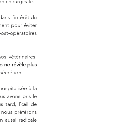
n chirurgicale.
 En s’armant de patience et dans l’intérêt du 
ent pour éviter 
ost-opératoires 
uo ne révèle plus 
sécrétion. 
s avons pris le 
tard, l’œil de 
 nous préférons 
 aussi radicale 