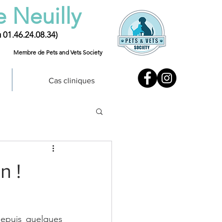
e Neuilly
u 01.46.24.08.34)
Membre de Pets and Vets Society
Cas cliniques
n !
epuis quelques 