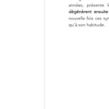
années, présente
dégénèrent ensuite 
nouvelle fois ces s
qu’à son habitude. 