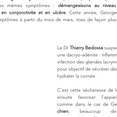
 les mêmes symptômes : 
démangeaisons au niveau
en conjonctivite et en ulcère
. Cette année, George
ymptômes à partir du mois de mars, mais de façon plus 
Le Dr 
Thierry Bedossa
 suspe
une dacryo-adénite : inflamm
infection des glandes lacrym
pour objectif de sécréter de
hydrater la cornée. 
C’est cette sécheresse de l
ensuite favoriser l’appari
chien
, beaucoup de sp