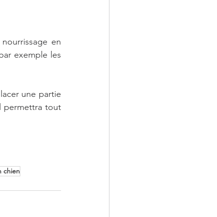
nourrissage en 
par exemple les 
lacer une partie 
l permettra tout 
n chien