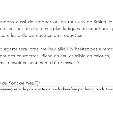
dons aussi de stopper ou en tout cas de limiter le 
mplacer par des systèmes plus ludiques de nourriture : 
ncore les balle distributrice de croquettes. 
courgette sera votre meilleur allié ! N’hésitez pas à remp
ar des courgettes. Riche en eau et faible en calories, i
al d’avoir ce sentiment d’être rassasié.
e du Pont de Neuilly
s
animal
perte de poids
perte de poids chien
faire perdre du poids à so