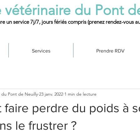
 vétérinaire du Pont d
re un service 7j/7, jours fériés compris (prenez rendez-vous a
Services
Prendre RDV
e du Pont de Neuilly
23 janv. 2022
1 min de lecture
faire perdre du poids à 
s le frustrer ?