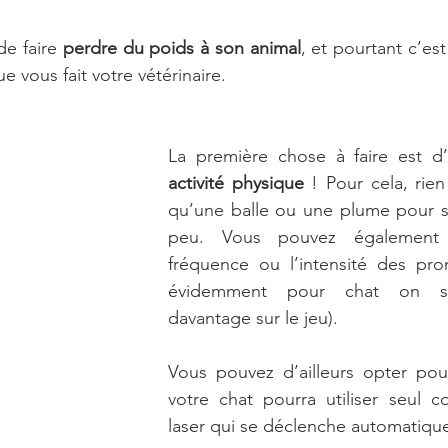
e faire 
perdre du poids à son animal
, et pourtant c’est
e vous fait votre vétérinaire. 
La première chose à faire est d
activité physique
 ! Pour cela, rien
qu’une balle ou une plume pour st
peu. Vous pouvez également 
fréquence ou l’intensité des pr
évidemment pour chat on se
davantage sur le jeu). 
Vous pouvez d’ailleurs opter pou
votre chat pourra utiliser seul c
laser qui se déclenche automatiqu