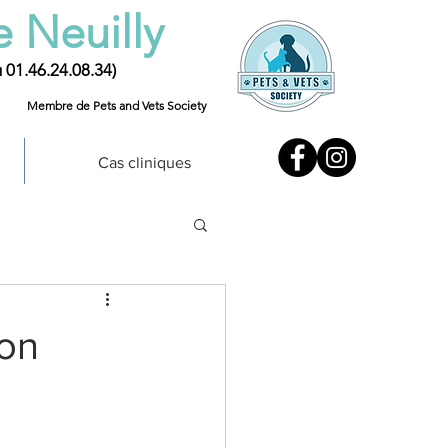
e Neuilly
u 01.46.24.08.34)
Membre de Pets and Vets Society
Cas cliniques
son