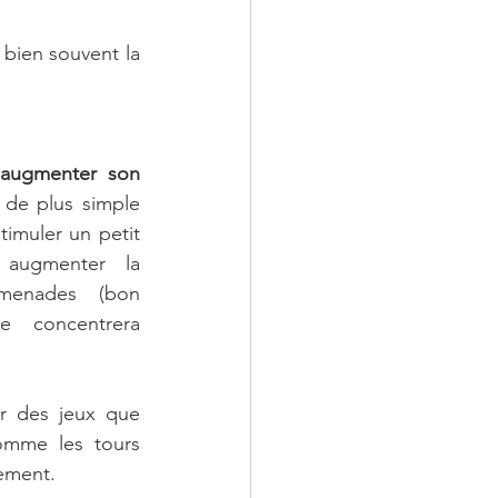
 bien souvent la 
’
augmenter son 
 de plus simple 
imuler un petit 
augmenter la 
omenades  (bon 
 concentrera 
r des jeux que 
omme les tours 
ement. 