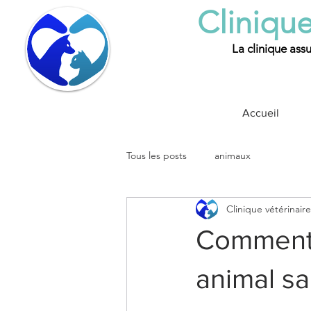
Clinique
La clinique assu
Accueil
Tous les posts
animaux
Clinique vétérinair
Comment 
animal san