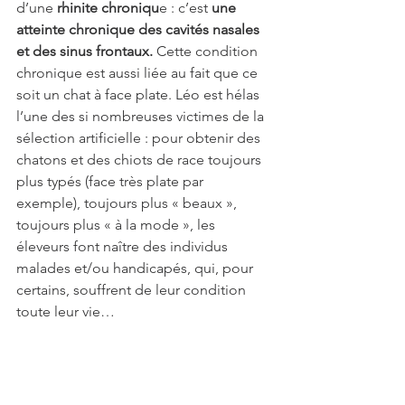
d’une 
rhinite chroniqu
e : c’est 
une 
atteinte chronique des cavités nasales 
et des sinus frontaux.
 Cette condition 
chronique est aussi liée au fait que ce 
soit un chat à face plate. Léo est hélas 
l’une des si nombreuses victimes de la 
sélection artificielle : pour obtenir des 
chatons et des chiots de race toujours 
plus typés (face très plate par 
exemple), toujours plus « beaux », 
toujours plus « à la mode », les 
éleveurs font naître des individus 
malades et/ou handicapés, qui, pour 
certains, souffrent de leur condition 
toute leur vie…