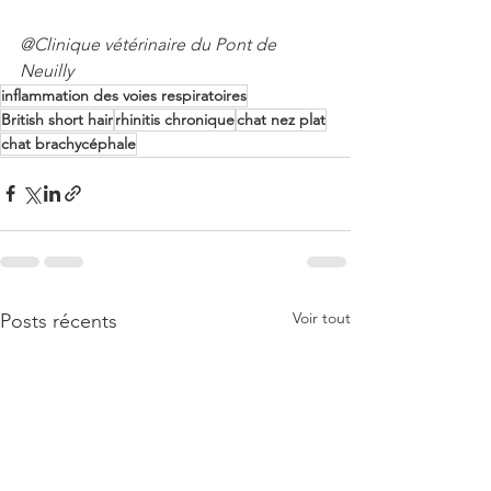
@Clinique vétérinaire du Pont de 
Neuilly
inflammation des voies respiratoires
British short hair
rhinitis chronique
chat nez plat
chat brachycéphale
Voir tout
Posts récents