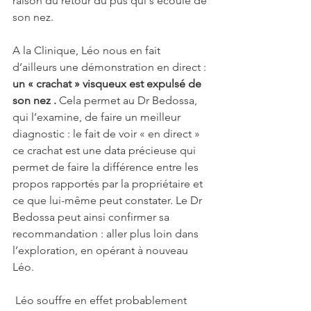
raison du retour du pus qui s’écoule de 
son nez. 
A la Clinique, Léo nous en fait 
d’ailleurs une démonstration en direct : 
un « crachat » visqueux est expulsé de 
son nez . 
Cela permet au Dr Bedossa, 
qui l’examine, de faire un meilleur 
diagnostic : le fait de voir « en direct » 
ce crachat est une data précieuse qui 
permet de faire la différence entre les 
propos rapportés par la propriétaire et 
ce que lui-même peut constater. Le Dr 
Bedossa peut ainsi confirmer sa 
recommandation : aller plus loin dans 
l’exploration, en opérant à nouveau 
Léo.
 Léo souffre en effet probablement 