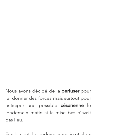
Nous avons décidé de la 
perfuser
 pour 
lui donner des forces mais surtout pour 
anticiper une possible 
césarienne
 le 
lendemain matin si la mise bas n’avait 
pas lieu. 
Finalement, le lendemain matin et alors 