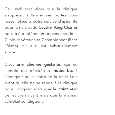
Ce lundi soir, alors que la clinique 
s’apprêtait à fermer ses portes pour 
laisser place à notre service d’astreinte 
pour la nuit, cette 
Cavalier King Charles
nous a été référée en provenance de la 
Clinique vétérinaire Championnet (Paris 
18ème) où elle est habituellement 
suivie. 
C'est 
une chienne gestante
, qui ne 
semble pas décidée à 
mettre bas
 ! 
L'imageur qui a consulté la belle Lola 
avant qu’elle ne se rende à la clinique 
nous indiquait alors que le 
chiot
 était 
bel et bien vivant mais que la maman 
semblait se fatiguer… 