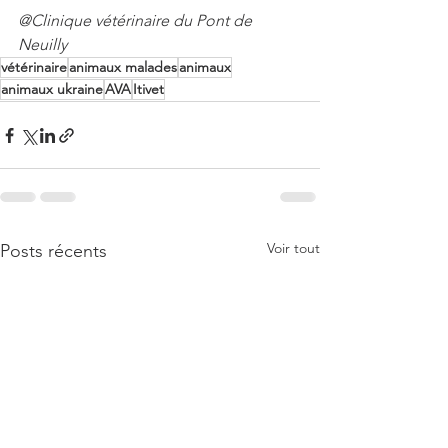
@Clinique vétérinaire du Pont de 
Neuilly
vétérinaire
animaux malades
animaux
animaux ukraine
AVA
Itivet
Voir tout
Posts récents