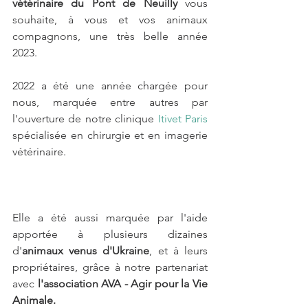
vétérinaire du Pont de Neuilly
 vous 
souhaite, à vous et vos animaux 
compagnons, une très belle année 
2023. 
2022 a été une année chargée pour 
nous, marquée entre autres par 
l'ouverture de notre clinique 
Itivet Paris
spécialisée en chirurgie et en imagerie 
vétérinaire. 
Elle a été aussi marquée par l'aide 
apportée à plusieurs dizaines 
d'
animaux venus d'Ukraine
, et à leurs 
propriétaires, grâce à notre partenariat 
avec 
l'association AVA - Agir pour la Vie 
Animale. 