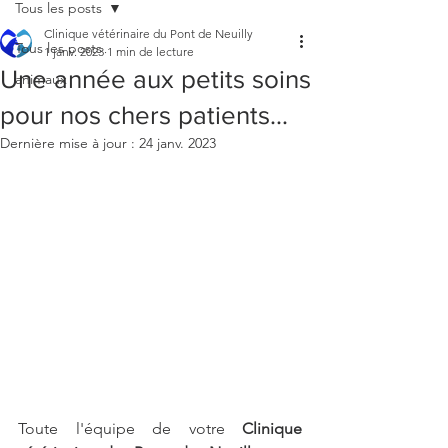
Tous les posts
Clinique vétérinaire du Pont de Neuilly
Tous les posts
1 janv. 2023
1 min de lecture
Une année aux petits soins
animaux
pour nos chers patients...
Dernière mise à jour :
24 janv. 2023
Toute l'équipe de votre 
Clinique 